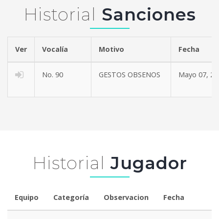
Historial
Sanciones
Ver
Vocalía
Motivo
Fe
No. 90
GESTOS OBSENOS
Mayo 07, 20
Historial
Jugador
Equipo
Categoría
Observacion
Fecha