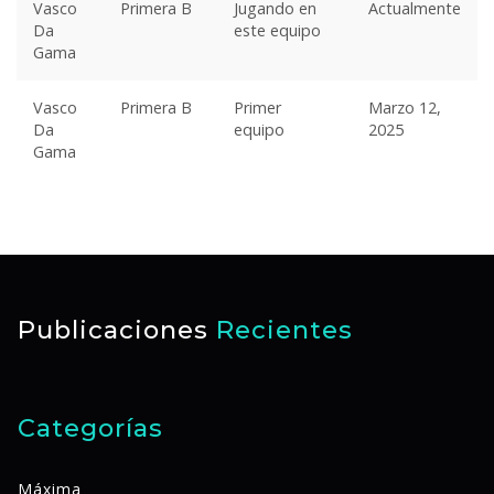
Vasco
Primera B
Jugando en
Actualmente
Da
este equipo
Gama
Vasco
Primera B
Primer
Marzo 12,
Da
equipo
2025
Gama
Publicaciones
Recientes
Categorías
Máxima