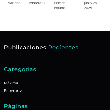
Nacional
Primera B
Primer
Junio 26,
equipo
2025
Publicaciones
Recientes
Categorías
Máxima
Primera B
Páginas