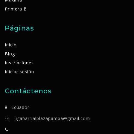
Primera B
Páginas
Inicio
Blog
Inscripciones
Iniciar sesión
Contáctenos
Ecuador
ligabarrialplazapamba@gmail.com