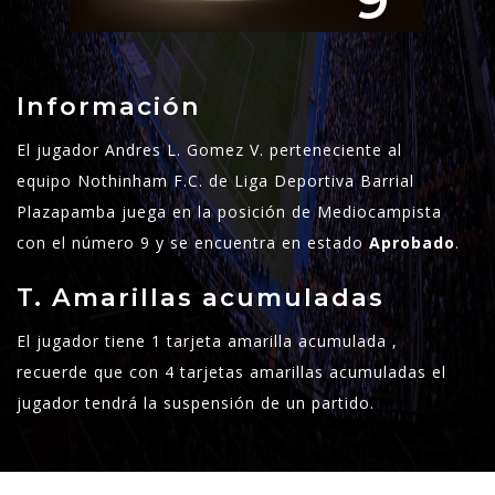
9
Información
El jugador Andres L. Gomez V. perteneciente al
equipo Nothinham F.C. de Liga Deportiva Barrial
Plazapamba juega en la posición de Mediocampista
con el número 9 y se encuentra en estado
Aprobado
.
T. Amarillas acumuladas
El jugador tiene 1 tarjeta amarilla acumulada ,
recuerde que con 4 tarjetas amarillas acumuladas el
jugador tendrá la suspensión de un partido.