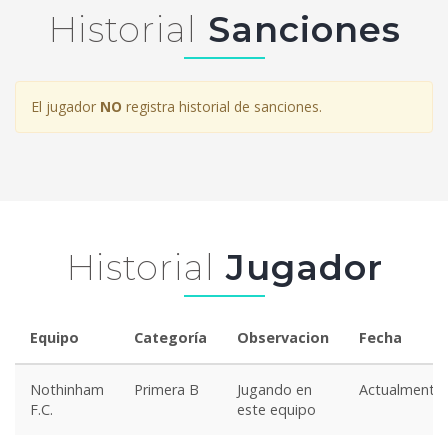
Historial
Sanciones
El jugador
NO
registra historial de sanciones.
Historial
Jugador
Equipo
Categoría
Observacion
Fecha
Nothinham
Primera B
Jugando en
Actualmente
F.C.
este equipo