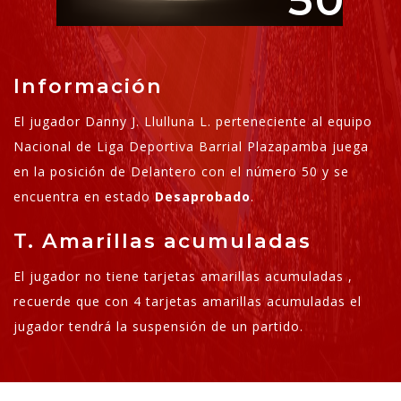
50
Información
El jugador Danny J. Llulluna L. perteneciente al equipo
Nacional de Liga Deportiva Barrial Plazapamba juega
en la posición de Delantero con el número 50 y se
encuentra en estado
Desaprobado
.
T. Amarillas acumuladas
El jugador no tiene tarjetas amarillas acumuladas ,
recuerde que con 4 tarjetas amarillas acumuladas el
jugador tendrá la suspensión de un partido.