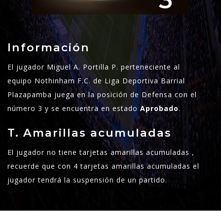
3
Información
El jugador Miguel A. Portilla P. perteneciente al
equipo Nothinham F.C. de Liga Deportiva Barrial
Plazapamba juega en la posición de Defensa con el
número 3 y se encuentra en estado
Aprobado
.
T. Amarillas acumuladas
El jugador no tiene tarjetas amarillas acumuladas ,
recuerde que con 4 tarjetas amarillas acumuladas el
jugador tendrá la suspensión de un partido.