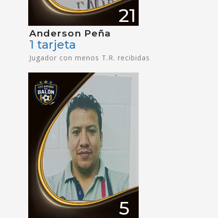
21
Anderson Peña
1 tarjeta
Jugador con menos T.R. recibidas
5