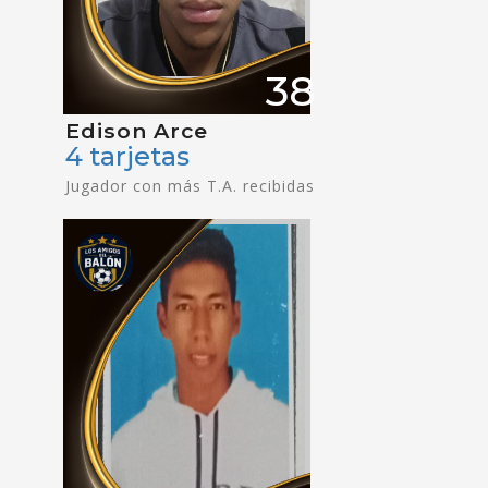
38
Edison Arce
4 tarjetas
Jugador con más T.A. recibidas