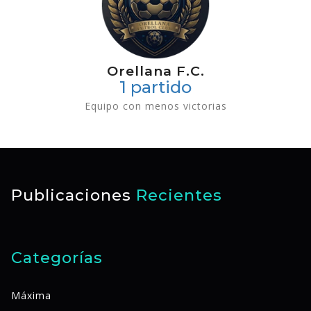
Orellana F.C.
1 partido
Equipo con menos victorias
Publicaciones
Recientes
Categorías
Máxima